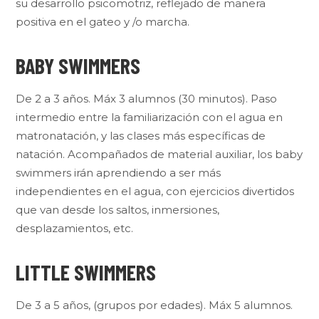
su desarrollo
psicomotriz, reflejado de manera
positiva en el gateo y /o marcha.
BABY SWIMMERS
De 2 a 3 años. Máx 3 alumnos (30 minutos). Paso
intermedio entre la
familiarización con el agua en
matronatación
, y las clases más específicas de
natación. Acompañados de material auxiliar, los baby
swimmers
irán
aprendiendo a ser más
independientes en el agua, con ejercicios divertidos
que
van desde los saltos, inmersiones,
desplazamientos, etc.
LITTLE SWIMMERS
De
3 a 5 años, (grupos por edades). Máx 5 alumnos.